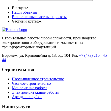
Вы здесь:
Наши объекты
Выполненные частные проекты
Частный коттедж
Cтроительные работы любой сложности, производство
электрощитового оборудования и комплектных
трансформаторных подстанций
Воронеж, ул. Кривошейна д. 13, оф. 104 Тел.
+7 (473) 210 - 45 -
44
Строительство
Промышленное строительство
Частное строительство
Монолитные работы
Электромонтажные работы
Аренда опалубки
Наши
услуги