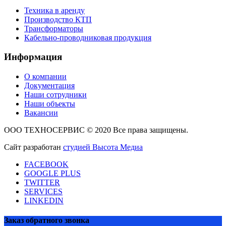
Техника в аренду
Производство КТП
Трансформаторы
Кабельно-проводниковая продукция
Информация
О компании
Документация
Наши сотрудники
Наши объекты
Вакансии
ООО ТЕХНОСЕРВИС © 2020 Все права защищены.
Сайт разработан
студией Высота Медиа
FACEBOOK
GOOGLE PLUS
TWITTER
SERVICES
LINKEDIN
Заказ обратного звонка