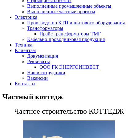
Строящиеся объекты
Выполненные промышленные объекты
Выполненные частные проекты
Электрика
Производство КТП и щитового оборудования
Трансформаторы
Прайс трансформаторы ТМГ
Кабельно-проводниковая продукция
Техника
Клиентам
Документация
Реквизиты
ООО ГК ЭНЕРГОИНВЕСТ
Наши сотрудники
Вакансии
Контакты
Частный коттедж
Частное строительство КОТТЕДЖ