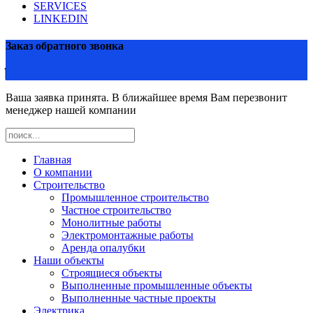
SERVICES
LINKEDIN
Заказ обратного звонка
Ваша заявка принята. В ближайшее время Вам перезвонит
менеджер нашей компании
Главная
О компании
Строительство
Промышленное строительство
Частное строительство
Монолитные работы
Электромонтажные работы
Аренда опалубки
Наши объекты
Строящиеся объекты
Выполненные промышленные объекты
Выполненные частные проекты
Электрика