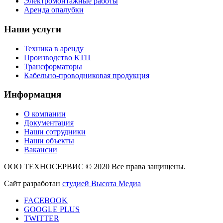
Электромонтажные работы
Аренда опалубки
Наши
услуги
Техника в аренду
Производство КТП
Трансформаторы
Кабельно-проводниковая продукция
Информация
О компании
Документация
Наши сотрудники
Наши объекты
Вакансии
ООО ТЕХНОСЕРВИС © 2020 Все права защищены.
Сайт разработан
студией Высота Медиа
FACEBOOK
GOOGLE PLUS
TWITTER