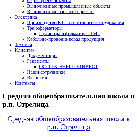
Строящиеся объекты
Выполненные промышленные объекты
Выполненные частные проекты
Электрика
Производство КТП и щитового оборудования
Трансформаторы
Прайс трансформаторы ТМГ
Кабельно-проводниковая продукция
Техника
Клиентам
Документация
Реквизиты
ООО ГК ЭНЕРГОИНВЕСТ
Наши сотрудники
Вакансии
Контакты
Средняя общеобразовательная школа в
р.п. Стрелица
Средняя общеобразовательная школа в
р.п. Стрелица